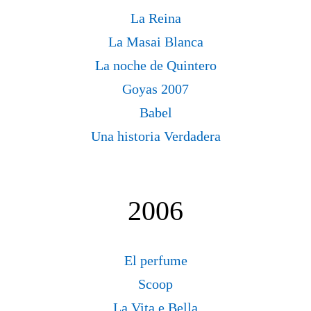
La Reina
La Masai Blanca
La noche de Quintero
Goyas 2007
Babel
Una historia Verdadera
2006
El perfume
Scoop
La Vita e Bella