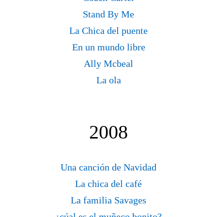
Stand By Me
La Chica del puente
En un mundo libre
Ally Mcbeal
La ola
2008
Una canción de Navidad
La chica del café
La familia Savages
¿cúal es el muñeco bonito?