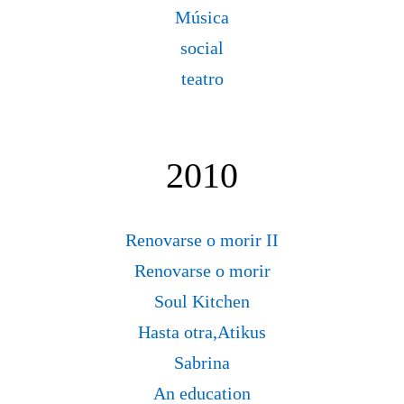
Música
social
teatro
2010
Renovarse o morir II
Renovarse o morir
Soul Kitchen
Hasta otra,Atikus
Sabrina
An education