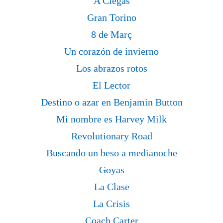
A Ciegas
Gran Torino
8 de Març
Un corazón de invierno
Los abrazos rotos
El Lector
Destino o azar en Benjamin Button
Mi nombre es Harvey Milk
Revolutionary Road
Buscando un beso a medianoche
Goyas
La Clase
La Crisis
Coach Carter