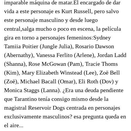
imparable máquina de matar.El encargado de dar
vida a este personaje es Kurt Russell, pero salvo
este personaje masculino y desde luego
central,salga mucho o poco en escena, la película
gira en torno a personajes femeninos:Sydney
Tamiia Poitier (Jungle Julia), Rosario Dawson
(Abernathy), Vanessa Ferlito (Arlene), Jordan Ladd
(Shanna), Rose McGowan (Pam), Tracie Thoms
(Kim), Mary Elizabeth Winstead (Lee), Zoë Bell
(Zoë), Michael Bacall (Omar), Eli Roth (Dov) y
Monica Staggs (Lanna). ¿Era una deuda pendiente
que Tarantino tenía consigo mismo desde la
magistral Reservoir Dogs centrada en personajes
exclusivamente masculinos? esa pregunta queda en
el aire...