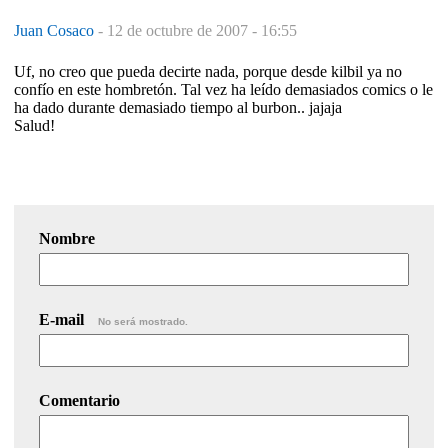
Juan Cosaco
-
12 de octubre de 2007 - 16:55
Uf, no creo que pueda decirte nada, porque desde kilbil ya no
confío en este hombretón. Tal vez ha leído demasiados comics o le
ha dado durante demasiado tiempo al burbon.. jajaja
Salud!
Nombre
E-mail
No será mostrado.
Comentario