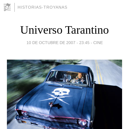
HISTORIAS-TROYANAS
Universo Tarantino
10 DE OCTUBRE DE 2007 - 23:45
-
CINE