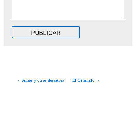
← Amor y otros desastres
El Orfanato →