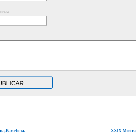
strado.
ina,Barcelona.
XXIX Mostra 