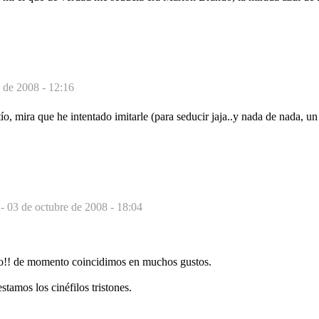
 de 2008 - 12:16
ío, mira que he intentado imitarle (para seducir jaja..y nada de nada, un 
r
-
03 de octubre de 2008 - 18:04
yo!! de momento coincidimos en muchos gustos.
stamos los cinéfilos tristones.