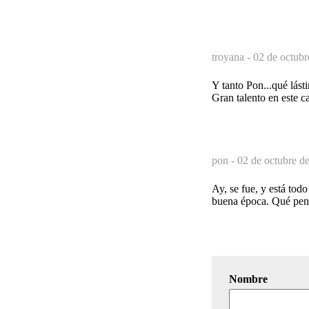
troyana -
02 de octubr
Y tanto Pon...qué lás
Gran talento en este c
pon -
02 de octubre d
Ay, se fue, y está to
buena época. Qué pen
Nombre