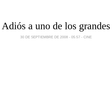
Adiós a uno de los grandes
30 DE SEPTIEMBRE DE 2008 - 05:57
-
CINE