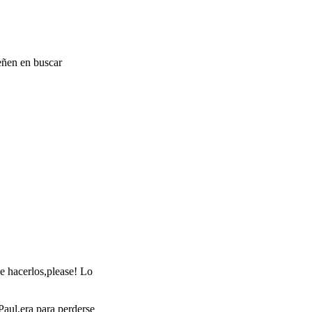
eñen en buscar
e hacerlos,please! Lo
Paul,era para perderse