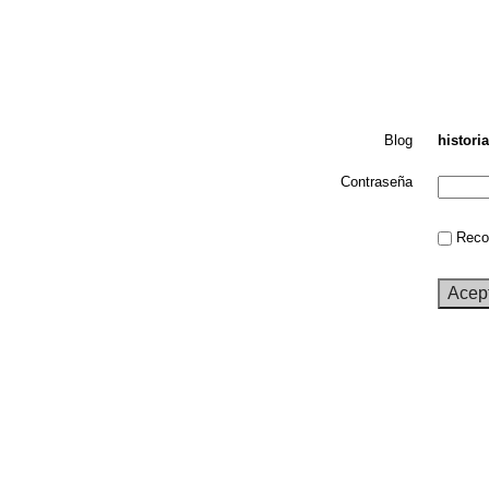
Blog
histori
Contraseña
Recor